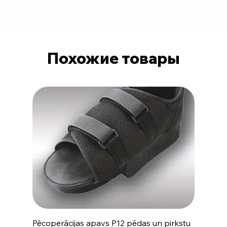
Похожие товары
Pēcoperācijas apavs P12 pēdas un pirkstu