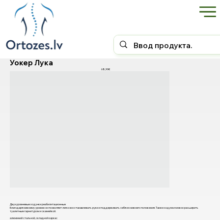
Уокер Лука
68,90€
Двухуровневые ходунки реабилитационные
Благодаря нижнему уровню он позволяет легко восстанавливать руки и поддерживать себя из нижнего положения. Также ходунки можно расширить
туалетным гарнитуром и скамейкой.
алюминий стальной, складной каркас