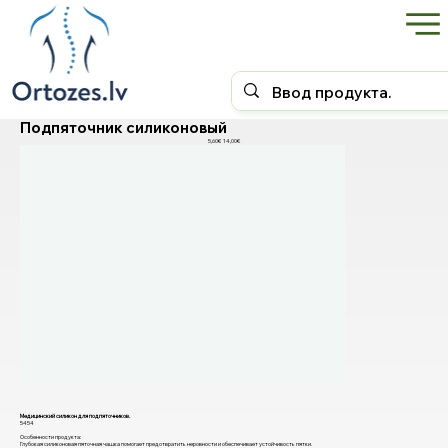
Подпяточник силиконовый
14,00€
5,60€
Медицинский силикон для подпяточников.
5454
Особенности продукта:
Глубокая силиконовая пяточная чашка помогает предотвратить неровности и обеспечивает устойчивость пятки.