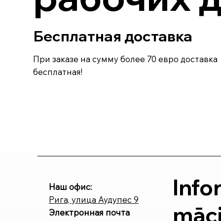
Бесплатная доставка
При заказе на сумму более 70 евро доставка
бесплатная!
Info
Наш офис:
Рига, улица Аудупес 9
māci
Электронная почта