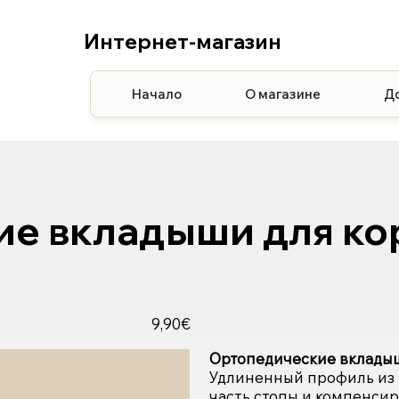
Интернет-магазин
Начало
О магазине
Д
ие вкладыши для ко
9,90€
Ортопедические вкладыш
Удлиненный профиль из 
часть стопы и компенси