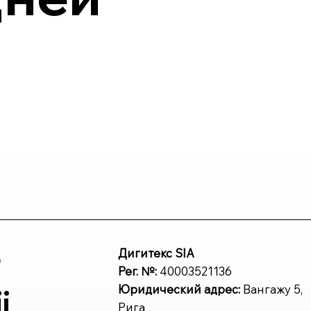
r
Дигитекс SIA
Рег. №:
40003521136
Юридический адрес:
Вангажу 5,
j
Рига