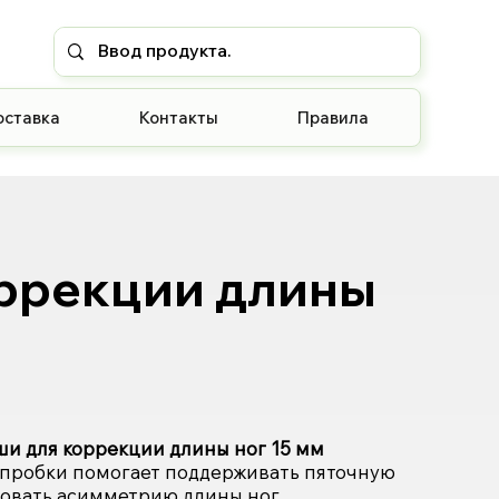
оставка
Контакты
Правила
ррекции длины
и для коррекции длины ног 15 мм
пробки помогает поддерживать пяточную
ровать асимметрию длины ног