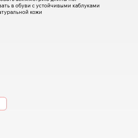
ать в обуви с устойчивыми каблуками
атуральной кожи