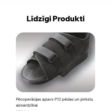
Līdzīgi Produkti
Pēcoperācijas apavs P12 pēdas un pirkstu
aizsardzībai