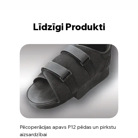
Līdzīgi Produkti
Pēcoperācijas apavs P12 pēdas un pirkstu
aizsardzībai