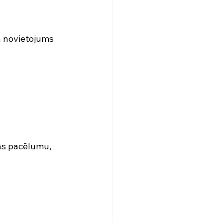
a novietojums 
vas pacēlumu, 