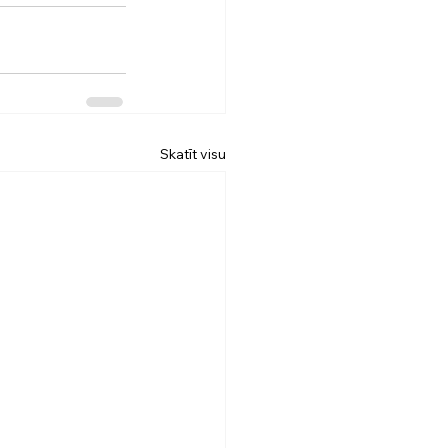
Skatīt visu