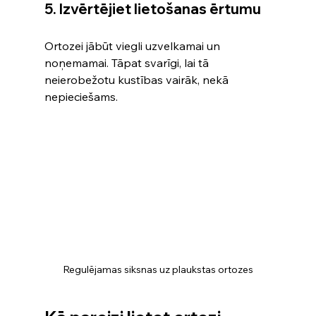
5. Izvērtējiet lietošanas ērtumu
Ortozei jābūt viegli uzvelkamai un 
noņemamai. Tāpat svarīgi, lai tā 
neierobežotu kustības vairāk, nekā 
nepieciešams.
Regulējamas siksnas uz plaukstas ortozes