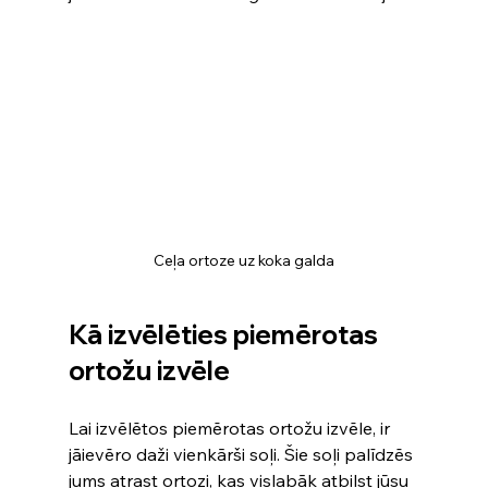
Ceļa ortoze uz koka galda
Kā izvēlēties piemērotas 
ortožu izvēle
Lai izvēlētos piemērotas ortožu izvēle, ir 
jāievēro daži vienkārši soļi. Šie soļi palīdzēs 
jums atrast ortozi, kas vislabāk atbilst jūsu 