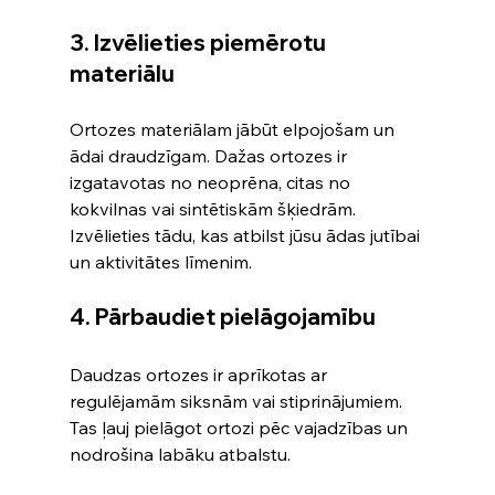
3. Izvēlieties piemērotu 
materiālu
Ortozes materiālam jābūt elpojošam un 
ādai draudzīgam. Dažas ortozes ir 
izgatavotas no neoprēna, citas no 
kokvilnas vai sintētiskām šķiedrām. 
Izvēlieties tādu, kas atbilst jūsu ādas jutībai 
un aktivitātes līmenim.
4. Pārbaudiet pielāgojamību
Daudzas ortozes ir aprīkotas ar 
regulējamām siksnām vai stiprinājumiem. 
Tas ļauj pielāgot ortozi pēc vajadzības un 
nodrošina labāku atbalstu.