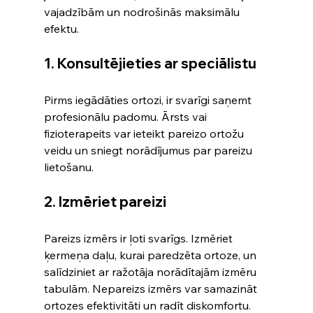
vajadzībām un nodrošinās maksimālu 
efektu.
1. Konsultējieties ar speciālistu
Pirms iegādāties ortozi, ir svarīgi saņemt 
profesionālu padomu. Ārsts vai 
fizioterapeits var ieteikt pareizo ortožu 
veidu un sniegt norādījumus par pareizu 
lietošanu.
2. Izmēriet pareizi
Pareizs izmērs ir ļoti svarīgs. Izmēriet 
ķermeņa daļu, kurai paredzēta ortoze, un 
salīdziniet ar ražotāja norādītajām izmēru 
tabulām. Nepareizs izmērs var samazināt 
ortozes efektivitāti un radīt diskomfortu.