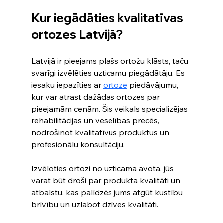
Kur iegādāties kvalitatīvas 
ortozes Latvijā?
Latvijā ir pieejams plašs ortožu klāsts, taču 
svarīgi izvēlēties uzticamu piegādātāju. Es 
iesaku iepazīties ar 
ortoze
 piedāvājumu, 
kur var atrast dažādas ortozes par 
pieejamām cenām. Šis veikals specializējas 
rehabilitācijas un veselības precēs, 
nodrošinot kvalitatīvus produktus un 
profesionālu konsultāciju.
Izvēloties ortozi no uzticama avota, jūs 
varat būt droši par produkta kvalitāti un 
atbalstu, kas palīdzēs jums atgūt kustību 
brīvību un uzlabot dzīves kvalitāti.