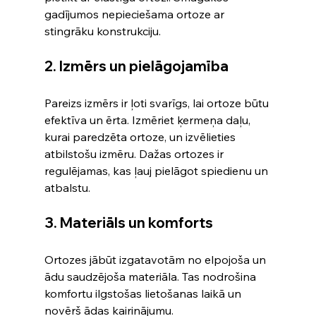
gadījumos nepieciešama ortoze ar 
stingrāku konstrukciju.
2. Izmērs un pielāgojamība
Pareizs izmērs ir ļoti svarīgs, lai ortoze būtu 
efektīva un ērta. Izmēriet ķermeņa daļu, 
kurai paredzēta ortoze, un izvēlieties 
atbilstošu izmēru. Dažas ortozes ir 
regulējamas, kas ļauj pielāgot spiedienu un 
atbalstu.
3. Materiāls un komforts
Ortozes jābūt izgatavotām no elpojoša un 
ādu saudzējoša materiāla. Tas nodrošina 
komfortu ilgstošas lietošanas laikā un 
novērš ādas kairinājumu.