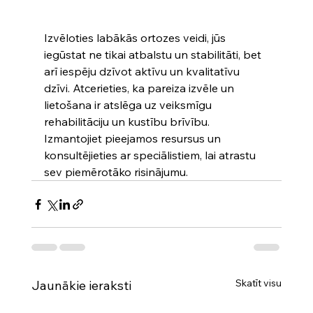
Izvēloties labākās ortozes veidi, jūs 
iegūstat ne tikai atbalstu un stabilitāti, bet 
arī iespēju dzīvot aktīvu un kvalitatīvu 
dzīvi. Atcerieties, ka pareiza izvēle un 
lietošana ir atslēga uz veiksmīgu 
rehabilitāciju un kustību brīvību. 
Izmantojiet pieejamos resursus un 
konsultējieties ar speciālistiem, lai atrastu 
sev piemērotāko risinājumu.
Skatīt visu
Jaunākie ieraksti