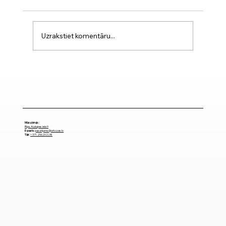
Uzrakstiet komentāru...
Muguras ortozes: kā izvēlēties
piemērotāko?
Mūsu birojs:
Rīga, Audupes iela 9
E-pasts
pasutijums@ortozes.lv
Tālr
.
+371 25620228