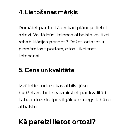
4. Lietošanas mērķis
Domājiet par to, kā un kad plānojat lietot 
ortozi. Vai tā būs ikdienas atbalsts vai tikai 
rehabilitācijas periods? Dažas ortozes ir 
piemērotas sportam, citas - ikdienas 
lietošanai.
5. Cena un kvalitāte
Izvēlieties ortozi, kas atbilst jūsu 
budžetam, bet neaizmirstiet par kvalitāti. 
Laba ortoze kalpos ilgāk un sniegs labāku 
atbalstu.
Kā pareizi lietot ortozi?