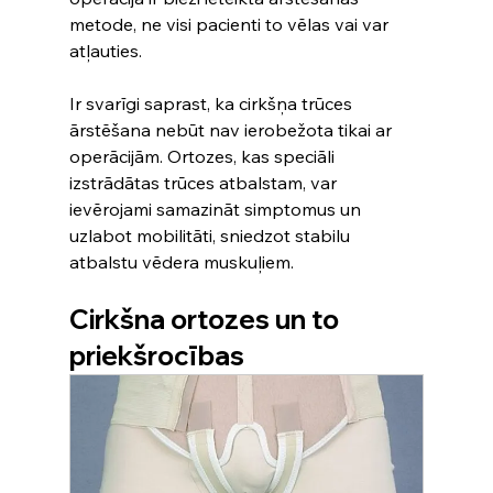
metode, ne visi pacienti to vēlas vai var 
atļauties.
Ir svarīgi saprast, ka cirkšņa trūces 
ārstēšana nebūt nav ierobežota tikai ar 
operācijām. Ortozes, kas speciāli 
izstrādātas trūces atbalstam, var 
ievērojami samazināt simptomus un 
uzlabot mobilitāti, sniedzot stabilu 
atbalstu vēdera muskuļiem.
Cirkšna ortozes un to 
priekšrocības