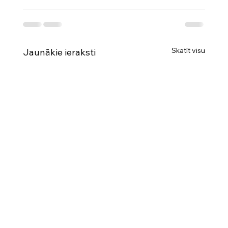
Skatīt visu
Jaunākie ieraksti