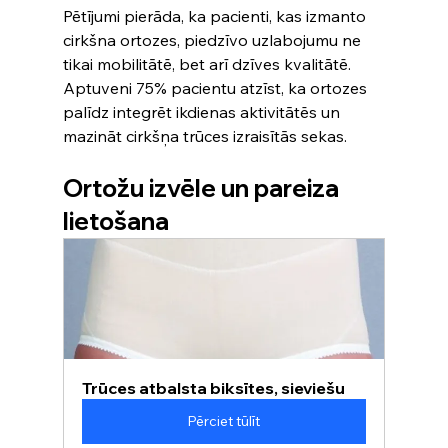
Pētījumi pierāda, ka pacienti, kas izmanto 
cirkšna ortozes, piedzīvo uzlabojumu ne 
tikai mobilitātē, bet arī dzīves kvalitātē. 
Aptuveni 75% pacientu atzīst, ka ortozes 
palīdz integrēt ikdienas aktivitātēs un 
mazināt cirkšņa trūces izraisītās sekas.
Ortožu izvēle un pareiza 
lietošana
Trūces atbalsta biksītes, sieviešu
Pērciet tūlīt