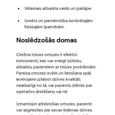
Vēlamais atbalsta veids un pakāpe.
Izmērs un piemērotība konkrētajām 
fiziskajām īpatnībām.
Noslēdzošās domas
Cirkšna trūces ortozes ir efektīvi 
instrumenti, kas var sniegt būtisku 
atbalstu pacientiem ar trūces problēmām. 
Pareiza ortozes izvēle un lietošana spēj 
ievērojami uzlabot dzīves kvalitāti, 
neatkarīgi no tā, vai pacients izlēmis par 
operatīvu ārstēšanu vai nē.
Izmantojot atbilstošas ortozes, pacienti 
var atgriezties pie savas ikdienas dzīves, 