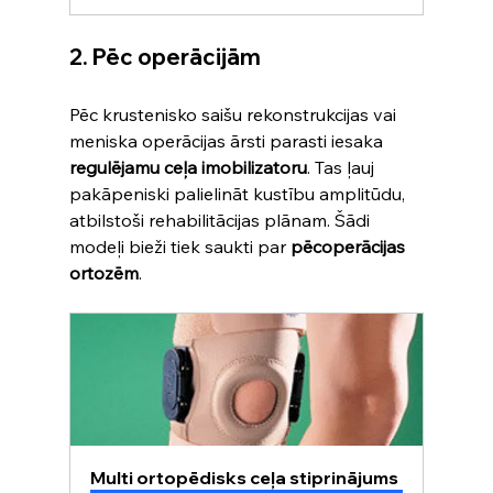
2. Pēc operācijām
Pēc krustenisko saišu rekonstrukcijas vai 
meniska operācijas ārsti parasti iesaka 
regulējamu ceļa imobilizatoru
. Tas ļauj 
pakāpeniski palielināt kustību amplitūdu, 
atbilstoši rehabilitācijas plānam. Šādi 
modeļi bieži tiek saukti par 
pēcoperācijas 
ortozēm
.
Multi ortopēdisks ceļa stiprinājums