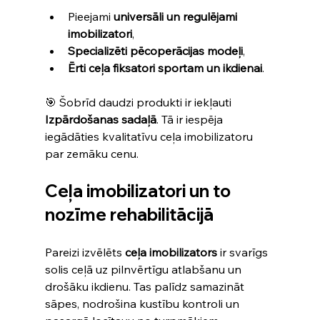
Pieejami 
universāli un regulējami 
imobilizatori
,
Specializēti pēcoperācijas modeļi
,
Ērti ceļa fiksatori sportam un ikdienai
.
🎯 Šobrīd daudzi produkti ir iekļauti 
Izpārdošanas sadaļā
. Tā ir iespēja 
iegādāties kvalitatīvu ceļa imobilizatoru 
par zemāku cenu.
Ceļa imobilizatori un to 
nozīme rehabilitācijā
Pareizi izvēlēts 
ceļa imobilizators
 ir svarīgs 
solis ceļā uz pilnvērtīgu atlabšanu un 
drošāku ikdienu. Tas palīdz samazināt 
sāpes, nodrošina kustību kontroli un 