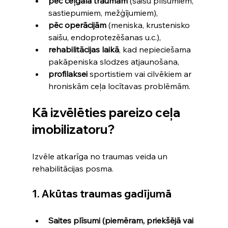
pēc ceļgala traumām
 (saišu plīsumiem, 
sastiepumiem, mežģījumiem),
pēc operācijām
 (meniska, krustenisko 
saišu, endoprotezēšanas u.c.),
rehabilitācijas laikā
, kad nepieciešama 
pakāpeniska slodzes atjaunošana,
profilaksei
 sportistiem vai cilvēkiem ar 
hroniskām ceļa locītavas problēmām.
Kā izvēlēties pareizo ceļa 
imobilizatoru?
Izvēle atkarīga no traumas veida un 
rehabilitācijas posma.
1. Akūtas traumas gadījumā
Saites plīsumi (piemēram, priekšējā vai 