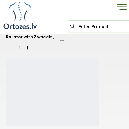
Rollator with 2 wheels,
95,00€