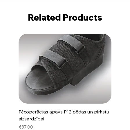
Related Products
Pēcoperācijas apavs P12 pēdas un pirkstu
aizsardzībai
Price
€37.00