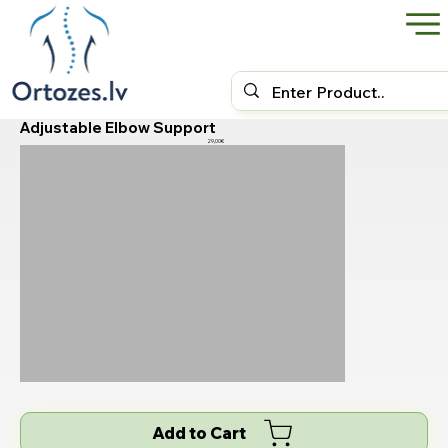
Adjustable Elbow Support
29,00€
Add to Cart